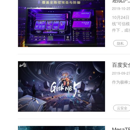
2019-10-25
10月24
线”可信
件下，成
身强大的
隐私
百度安全
2019-09-27
作为极棒
云安全
Mes