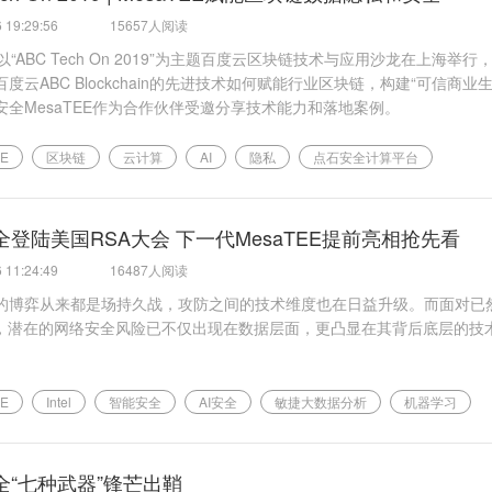
 19:29:56
15657人阅读
以“ABC Tech On 2019”为主题百度云区块链技术与应用沙龙在上海举行
度云ABC Blockchain的先进技术如何赋能行业区块链，构建“可信商业生
安全MesaTEE作为合作伙伴受邀分享技术能力和落地案例。
EE
区块链
云计算
AI
隐私
点石安全计算平台
全登陆美国RSA大会 下一代MesaTEE提前亮相抢先看
 11:24:49
16487人阅读
的博弈从来都是场持久战，攻防之间的技术维度也在日益升级。而面对已
代，潜在的网络安全风险已不仅出现在数据层面，更凸显在其背后底层的技
EE
Intel
智能安全
AI安全
敏捷大数据分析
机器学习
全计算平台
全“七种武器”锋芒出鞘