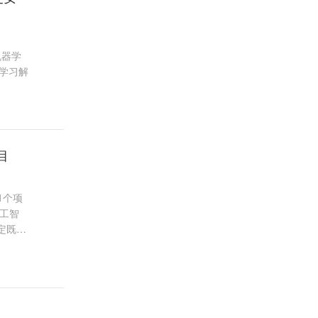
机器学
学习解
目
1个项
工智
定既是