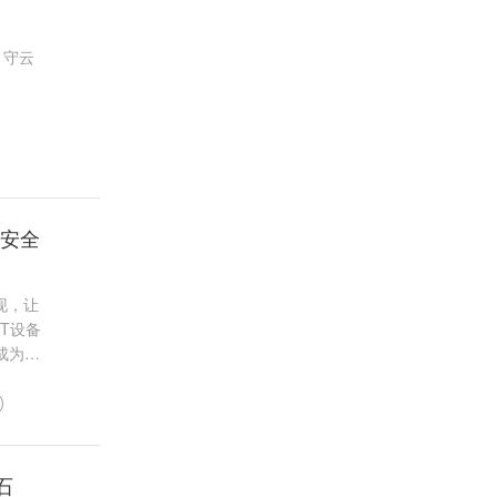
，守云
I安全
现，让
T设备
成为了
石