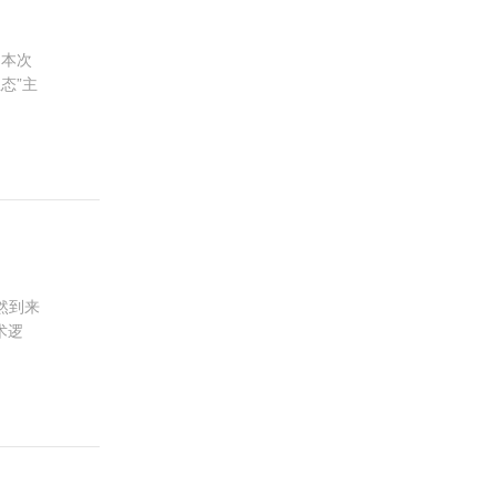
，本次
态”主
然到来
术逻