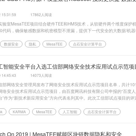
 15:31:59
17862人阅读
实验室MesaTEE项目结合硬件TEE和HMS技术，从软硬件两个维度保护
和代码，确保敏感数据和机密模型不泄漏，提供下一代安全的大数据/机器
数据安全
隐私
MesaTEE
点石安全计算平台
工智能安全平台入选工信部网络安全技术应用试点示范项
 14:45:43
14073人阅读
信部网络安全管理局发布了网络安全技术应用试点示范项目名单，共计10
网络安全技术应用试点示范项目，由百度网讯科技有限公司申报的“百度人
台”作为“新技术新应用安全”方向代表名列其中。此次工信部试点项目的评
业技术实力的认可，更是对整个行业的标杆性示范。
nk
KARMA
MesaTEE
人工智能
点石安全计算平台
ech On 2019 | MesaTEE赋能区块链数据隐私和安全