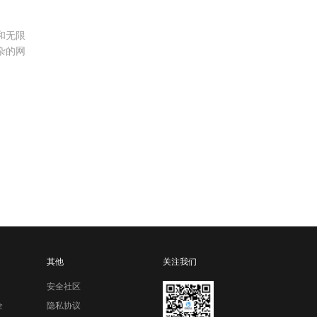
和无限
杂的网
其他
关注我们
安全社区
全
隐私协议