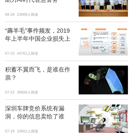
08-28
23068人阅读
“薅羊毛”事件频发，2019
年上半年中国企业损失上
亿
07-23
44761人阅读
积蓄不翼而飞，是谁在作
祟？
07-22
30606人阅读
深圳车牌竞价系统有漏
洞，你的信息卖给了谁
07-19
33601人阅读