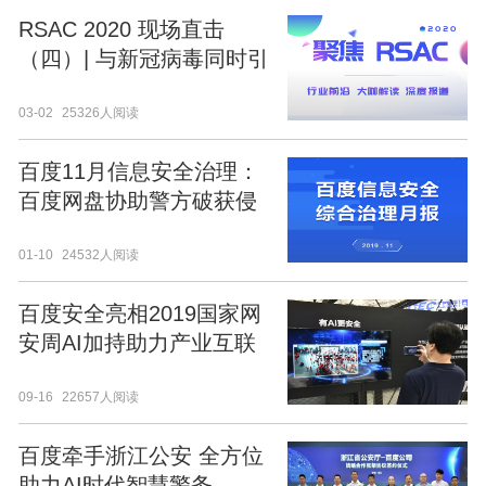
RSAC 2020 现场直击
（四）| 与新冠病毒同时引
发讨论的，还有这些话题
03-02
25326人阅读
百度11月信息安全治理：
百度网盘协助警方破获侵
权盗版犯罪案件
01-10
24532人阅读
百度安全亮相2019国家网
安周AI加持助力产业互联
网变革
09-16
22657人阅读
百度牵手浙江公安 全方位
助力AI时代智慧警务