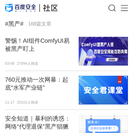
#
黑产
#
168
篇文章
警惕！AI组件ComfyUI易
被黑产盯上
03-06
27094人阅读
​760元推动一次网暴：起
底“水军产业链”
11-17
20101人阅读
安全知道｜暴利的诱惑：
网络“代理退保”黑产猖獗