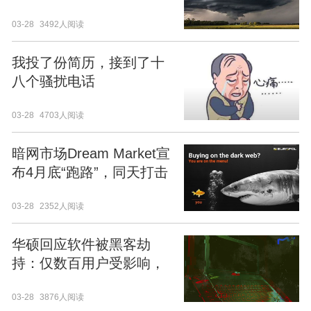
03-28
3492人阅读
我投了份简历，接到了十
八个骚扰电话
03-28
4703人阅读
暗网市场Dream Market宣
布4月底“跑路”，同天打击
暗网毒品走私行动收工
03-28
2352人阅读
华硕回应软件被黑客劫
持：仅数百用户受影响，
已更新软件
03-28
3876人阅读