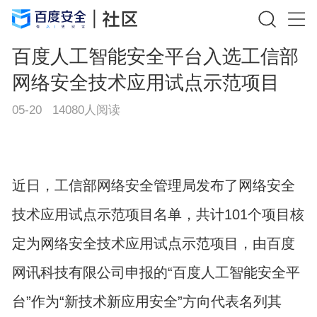
百度人工智能安全平台入选工信部
网络安全技术应用试点示范项目
05-20
14080
人阅读
近日，工信部网络安全管理局发布了网络安全
技术应用试点示范项目名单，共计101个项目核
定为网络安全技术应用试点示范项目，由百度
网讯科技有限公司申报的“百度人工智能安全平
台”作为“新技术新应用安全”方向代表名列其