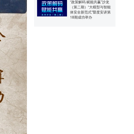
“政策解码·赋能共赢”沙龙
（第二期）“大模型与智能
体安全新范式”暨度安讲第
18期成功举办