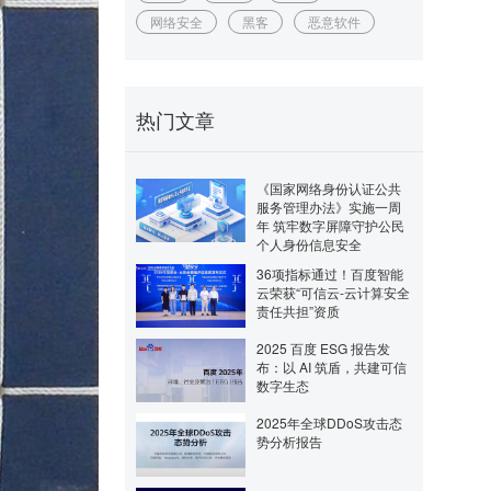
网络安全
黑客
恶意软件
热门文章
《国家网络身份认证公共
服务管理办法》实施一周
年 筑牢数字屏障守护公民
个人身份信息安全
36项指标通过！百度智能
云荣获“可信云-云计算安全
责任共担”资质
2025 百度 ESG 报告发
布：以 AI 筑盾，共建可信
数字生态
2025年全球DDoS攻击态
势分析报告