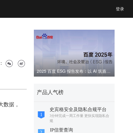
登录
：
2025 百度 ESG 报告发布：以 AI 筑盾，共建可信数字生态
产品人气榜
大数据，
史宾格安全及隐私合规平台
3分钟完成一周工作量 更快实现隐私合
规
IP信誉查询