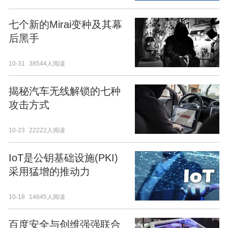
七个新的Mirai变种及其幕
后黑手
10-31
38544人阅读
揭秘汽车无线解锁的七种
攻击方式
10-23
22222人阅读
IoT是公钥基础设施(PKI)
采用猛增的推动力
10-18
14645人阅读
百度安全与创维强强联合