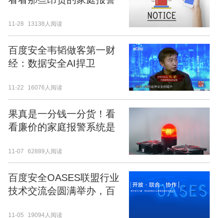
系统是如何被攻击的
11-28
13138人阅读
百度安全韦韬做客第一财
经：数据安全AI捍卫
11-22
16076人阅读
果真是一分钱一分货！看
看廉价的家庭报警系统是
如何被攻击的
11-07
62889人阅读
百度安全OASES联盟行业
技术交流会圆满举办，百
位嘉宾共话AI安全
11-05
19094人阅读