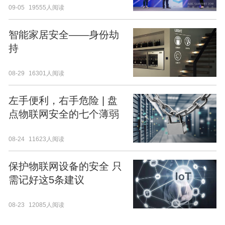
09-05
19555人阅读
态
智能家居安全——身份劫
持
08-29
16301人阅读
左手便利，右手危险 | 盘
点物联网安全的七个薄弱
点
08-24
11623人阅读
保护物联网设备的安全 只
需记好这5条建议
08-23
12085人阅读