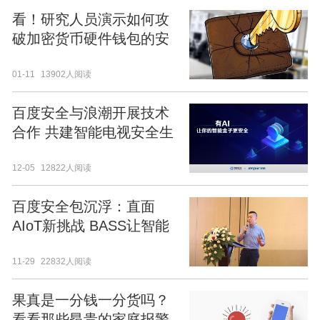
看！研究人员演示如何攻
破加密货币硬件钱包的安
全防线
01-11
13902人阅读
百度安全与浪潮开展技术
合作 共建智能电视安全生
态
12-05
12822人阅读
百度安全包沉浮：直面
AIoT新挑战 BASS让智能
生活更安全
11-29
22832人阅读
果真是一分钱一分货吗？
看看那些昂贵的家庭报警