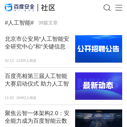
#
人工智能
#
39
篇文章
北京市公安局“人工智能安
全研究中心”和“关键信息
基础设施保护中心”2022年
02-11
12305人阅读
公开招聘工作人员
百度亮相第三届人工智能
大赛启动仪式 助力人工智
能产业发展
11-02
18462人阅读
聚焦云智一体架构2.0：安
全能力成为百度智能云数