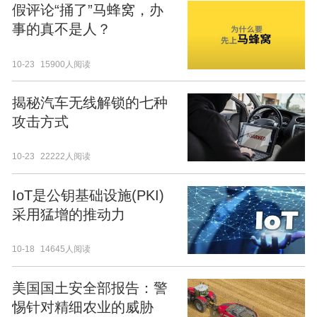
假评论“捅了”马蜂窝，办
事的真不是人？
10-23
15900人阅读
揭秘汽车无线解锁的七种
攻击方式
10-23
22222人阅读
IoT是公钥基础设施(PKI)
采用猛增的推动力
10-18
14645人阅读
美国国土安全部报告：警
惕针对精细农业的威胁