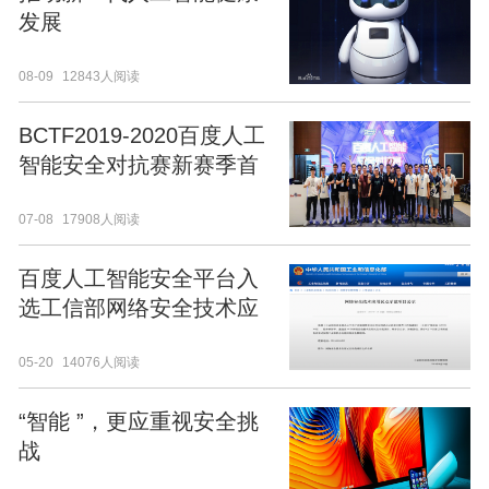
发展
08-09
12843人阅读
BCTF2019-2020百度人工
智能安全对抗赛新赛季首
战圆满落幕
07-08
17908人阅读
百度人工智能安全平台入
选工信部网络安全技术应
用试点示范项目
05-20
14076人阅读
“智能 ”，更应重视安全挑
战