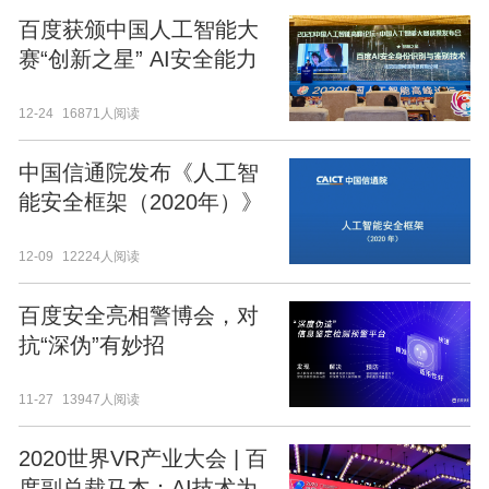
百度获颁中国人工智能大
赛“创新之星” AI安全能力
再获认可
12-24
16871人阅读
中国信通院发布《人工智
能安全框架（2020年）》
12-09
12224人阅读
百度安全亮相警博会，对
抗“深伪”有妙招
11-27
13947人阅读
2020世界VR产业大会 | 百
度副总裁马杰：AI技术为