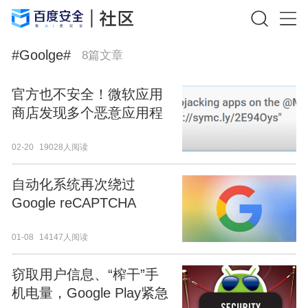
#
Goolge
#
8
篇文章
官方也不安全！微软应用
商店发现多个恶意应用程
序
02-20
19028人阅读
自动化系统再次绕过
Google reCAPTCHA
01-08
14147人阅读
窃取用户信息、“榨干”手
机电量，Google Play紧急