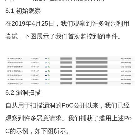
6.1 初始观察
在2019年4月25日，我们观察到许多漏洞利用
尝试，下图展示了我们首次监控到的事件。
6.2 漏洞扫描
自从用于扫描漏洞的PoC公开以来，我们已经
观察到许多恶意请求。我们捕获了滥用上述Po
C的示例，如下图所示。