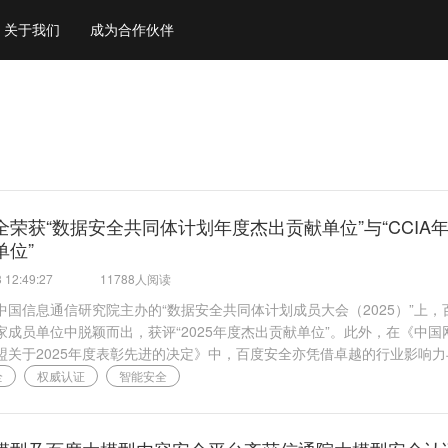
关于我们
成为合作伙伴
全荣获“数据安全共同体计划年度杰出贡献单位”与“CCIA
单位”
 12:49:27
11788人阅读
中国信息通信研究院主办的“数据安全共同体计划成员大会（2025）”上，
家成员单位中脱颖而出，获评“2025年度杰出贡献单位”。此外，在《中国
盟关于2025年度表彰先进的决定》中，百度安全亦凭借卓越的行业影响力
，荣获“2025年度先进会员单位”。
全
权威认证
智能安全