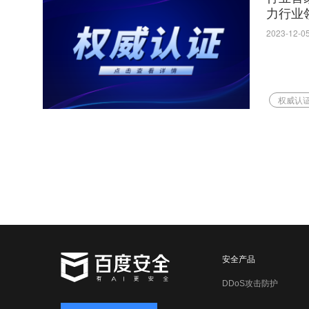
力行业
2023-12-05
权威认
安全产品
DDoS攻击防护