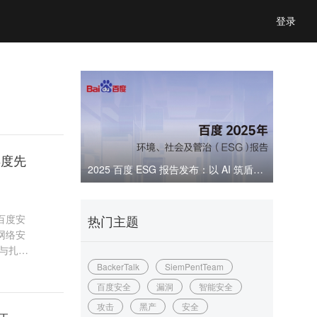
登录
年度先
2025 百度 ESG 报告发布：以 AI 筑盾，共建可信数字生态
百度安
热门主题
网络安
与扎实
BackerTalk
SiemPentTeam
百度安全
漏洞
智能安全
攻击
黑产
安全