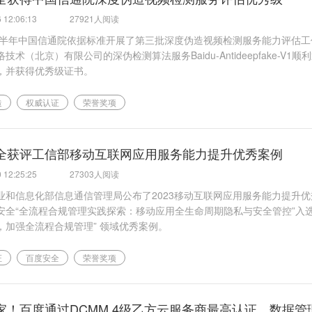
 12:06:13
27921人阅读
年下半年中国信通院依据标准开展了第三批深度伪造视频检测服务能力评估工
技术（北京）有限公司的深伪检测算法服务Baidu-Antideepfake-V1顺
，并获得优秀级证书。
造
权威认证
荣誉奖项
全获评工信部移动互联网应用服务能力提升优秀案例
 12:25:25
27303人阅读
业和信息化部信息通信管理局公布了2023移动互联网应用服务能力提升优
安全“全流程合规管理实践探索：移动应用全生命周期隐私与安全管控”入选
，加强全流程合规管理” 领域优秀案例。
证
百度安全
荣誉奖项
家！百度通过DCMM 4级乙方云服务商最高认证，数据管