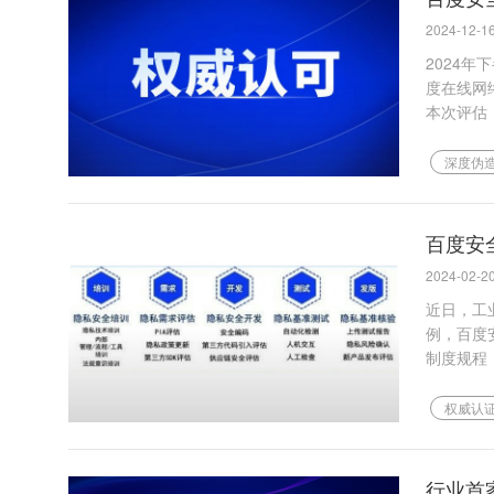
2024-12-16
2024
度在线网络
本次评估
深度伪
百度安
2024-02-20
近日，工
例，百度
制度规程
权威认
行业首