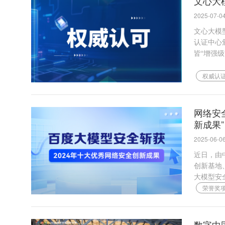
文心大
2025-07-04
文心大模
认证中心
皆“增强
权威认
网络安
新成果”
2025-06-06
近日，由
创新基地
大模型安
荣誉奖
数字中国