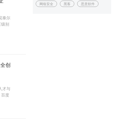
证
网络安全
黑客
恶意软件
院泰尔
证级别
安全创
人才与
，百度