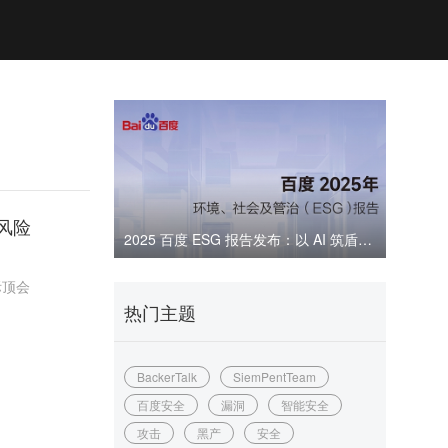
算风险
2025 百度 ESG 报告发布：以 AI 筑盾，共建可信数字生态
际顶会
热门主题
BackerTalk
SiemPentTeam
百度安全
漏洞
智能安全
攻击
黑产
安全