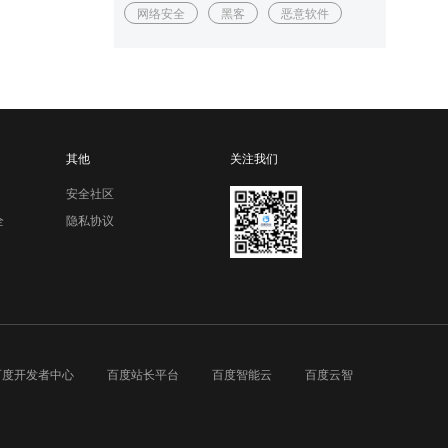
网络安全
黑客
恶意软件
其他
关注我们
安全社区
全
隐私协议
百度开发者中心
百度站长平台
百度智能云
百度云智