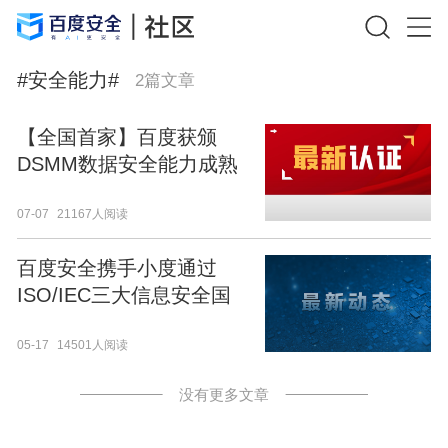
#
安全能力
#
2
篇文章
【全国首家】百度获颁
DSMM数据安全能力成熟
度四级认证证书
07-07
21167人阅读
百度安全携手小度通过
ISO/IEC三大信息安全国
际顶级认证
05-17
14501人阅读
没有更多文章