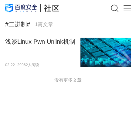
#
二进制
#
1
篇文章
浅谈Linux Pwn Unlink机制
02-22
29962人阅读
没有更多文章