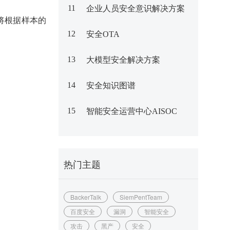
11
企业人员安全意识解决方案
将根据样本的
12
安全OTA
13
大模型安全解决方案
14
安全知识图谱
15
智能安全运营中心AISOC
热门主题
BackerTalk
SiemPentTeam
百度安全
漏洞
智能安全
攻击
黑产
安全