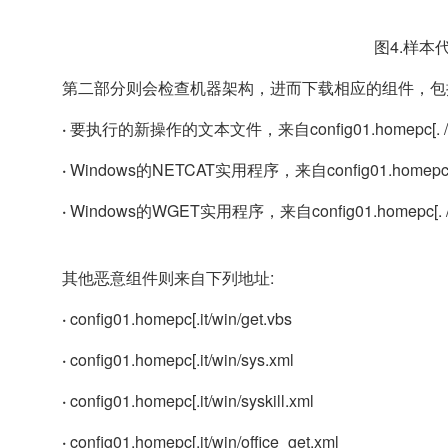
图4.样本
第二部分则会检查机器架构，进而下载相应的组件，包
·
要执行的新操作的文本文件，来自config01.homepc[. /svc
·
Windows的NETCAT实用程序，来自config01.homepc[. /win
·
Windows的WGET实用程序，来自config01.homepc[. /win/
其他恶意组件则来自下列地址:
·
config01.homepc[.it/win/get.vbs
·
config01.homepc[.it/win/sys.xml
·
config01.homepc[.it/win/syskill.xml
·
config01.homepc[.it/win/office_get.xml