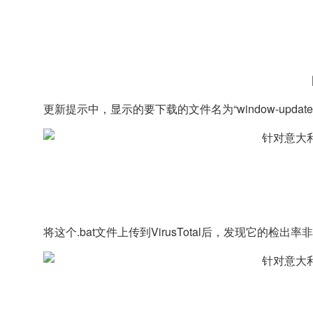
更新提示中，显示的要下载的文件名为“window-update
将这个.bat文件上传到VirusTotal后，发现它的检