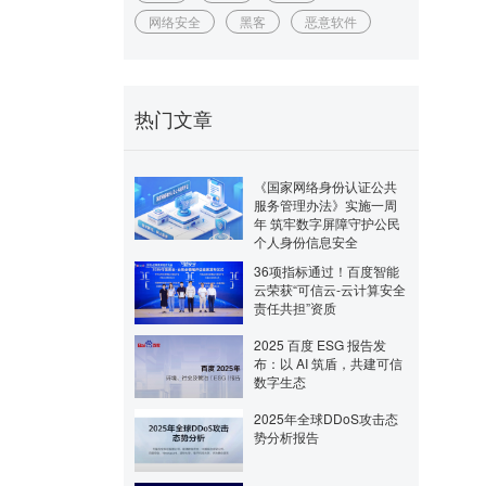
网络安全
黑客
恶意软件
热门文章
《国家网络身份认证公共
服务管理办法》实施一周
年 筑牢数字屏障守护公民
个人身份信息安全
36项指标通过！百度智能
云荣获“可信云-云计算安全
责任共担”资质
2025 百度 ESG 报告发
布：以 AI 筑盾，共建可信
数字生态
2025年全球DDoS攻击态
势分析报告