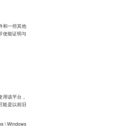
件和一些其他
即使能证明与
阶段使用该平台，
，它可能是以前旧
 Windows