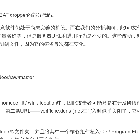
.BAT dropper的部分代码。
意软件仍处于尚未完善的阶段。而在我们的分析期间，此bat文
变量名称等，但是服务器URL和通用行为是不变的。这些改动，
测到文件，因为它的签名每次都在变化。
kdoor/raw/master
pc [.it / win / location中，因此攻击者可能只是在开发
务器。第二条URL——verifiche.ddns [.net在写入时似乎关闭了
文件夹，并且将其中一个核心组件植入C：\ Program Files \