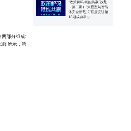
“政策解码·赋能共赢”沙龙
（第二期）“大模型与智能
体安全新范式”暨度安讲第
18期成功举办
由两部分组成:
。如图所示，第