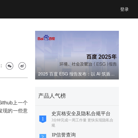
登录
：
2025 百度 ESG 报告发布：以 AI 筑盾，共建可信数字生态
产品人气榜
ithub上一个
发现的一些意
史宾格安全及隐私合规平台
3分钟完成一周工作量 更快实现隐私合
规
IP信誉查询