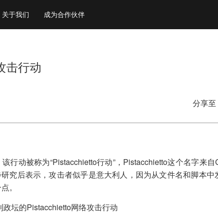
关于我们
成为合作伙伴
络攻击行动
分享至
Pistacchietto行动”，Pistacchietto这个名字来自G
步研究后表示，攻击者似乎是意大利人，因为从文件名和脚本中
这一点。