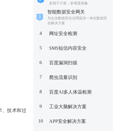
多因子计算，多维度画像
智能数据安全网关
为企业数据安全治理提供一体化数据安
全解决方案
4
网址安全检测
5
SMS短信内容安全
6
百度漏洞扫描
7
爬虫流量识别
8
百度AI多人体温检测
9
工业大脑解决方案
s战术、技术和过
10
APP安全解决方案