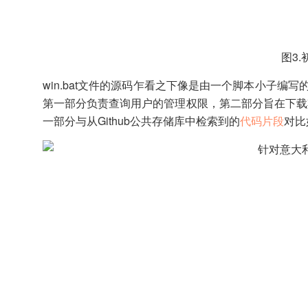
图3.
win.bat文件的源码乍看之下像是由一个脚本小子
第一部分负责查询用户的管理权限，第二部分旨在下载其他组
一部分与从Github公共存储库中检索到的
代码片段
对比