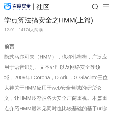
学点算法搞安全之HMM(上篇)
12-01
14174
人阅读
前言
隐式马尔可夫（HMM），也称韩梅梅，广泛应
用于语音识别、文本处理以及网络安全等领
域，2009年I Corona，D Ariu，G Giacinto三位
大神关于HMM应用于web安全领域的研究论
文，让HMM逐渐被各大安全厂商重视。本篇重
点介绍HMM最常见同时也比较基础的基于url参