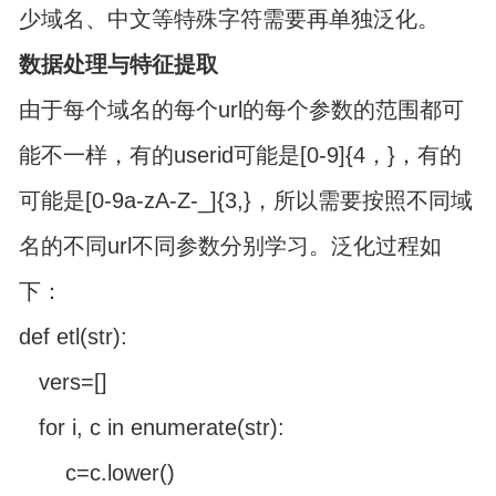
少域名、中文等特殊字符需要再单独泛化。
数据处理与特征提取
由于每个域名的每个url的每个参数的范围都可
能不一样，有的userid可能是[0-9]{4，}，有的
可能是[0-9a-zA-Z-_]{3,}，所以需要按照不同域
名的不同url不同参数分别学习。泛化过程如
下：
def etl(str):
vers=[]
for i, c in enumerate(str):
c=c.lower()