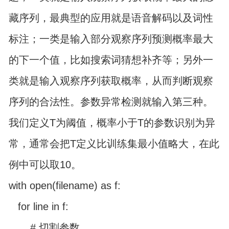
藏序列，最典型的应用就是语音解码以及词性
标注；一类是输入部分观察序列预测概率最大
的下一个值，比如搜索词猜想补齐等；另外一
类就是输入观察序列获取概率，从而判断观察
序列的合法性。参数异常检测就输入第三种。
我们定义T为阈值，概率小于T的参数识别为异
常，通常会把T定义比训练集最小值略大，在此
例中可以取10。
with open(filename) as f:
for line in f:
# 切割参数