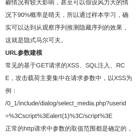
霾情况有较大影响，甚至可以假设风力大的情
况下90%概率是晴天，所以通过样本学习，确
实可以达到从观察序列推测隐藏序列的效果，
这就是隐式马尔可夫。
URL参数建模
常见的基于GET请求的XSS、SQL注入、RC
E，攻击载荷主要集中在请求参数中，以XSS为
例：
/0_1/include/dialog/select_media.php?userid
=%3Cscript%3Ealert(1)%3C/script%3E
正常的http请求中参数的取值范围都是确定的，