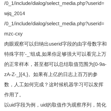
/0_1/include/dialog/select_media.php?userid=
wjq_2014
/0_1/include/dialog/select_media.php?userid=
mzc-cxy
肉眼观察可以归纳出userid字段的由字母数字和
特殊字符'-_'组成,如果你足够强大可以看完上万
的正常样本，甚至都可以总结取值范围为[0-9a-
zA-Z-_]{4,}。如果有上亿的日志上百万的参
数，人工如何完成？这时候机器学习可以发挥
作用了。
以uid字段为例，uid的取值作为观察序列，简化