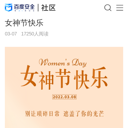
女神节快乐
03-07
17250
人阅读