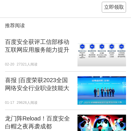
立即领取
推荐阅读
百度安全获评工信部移动
互联网应用服务能力提升
优秀案例
02-20
27321人阅读
喜报 |百度荣获2023全国
网络安全行业职业技能大
赛优秀组织奖
01-17
29626人阅读
龙门阵Reload！百度安全
白帽之夜再袭成都