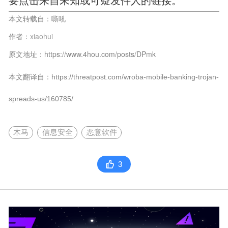
要点击来自未知或可疑发件人的链接。”
本文转载自：
嘶吼
作者：
xiaohui
原文地址：https://www.4hou.com/posts/DPmk
本文翻译自：https://threatpost.com/wroba-mobile-banking-trojan-
spreads-us/160785/
木马
信息安全
恶意软件
3