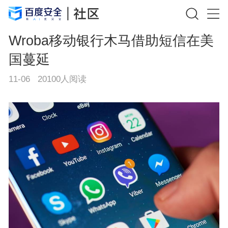
Wroba移动银行木马借助短信在美
国蔓延
11-06
20100
人阅读