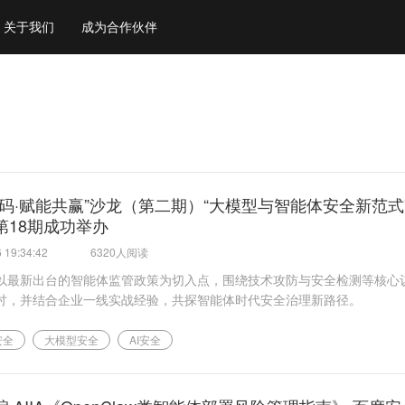
关于我们
成为合作伙伴
解码·赋能共赢”沙龙（第二期）“大模型与智能体安全新范式
第18期成功举办
 19:34:42
6320人阅读
以最新出台的智能体监管政策为切入点，围绕技术攻防与安全检测等核心
讨，并结合企业一线实战经验，共探智能体时代安全治理新路径。
安全
大模型安全
AI安全