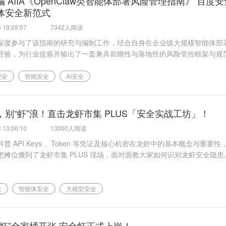
 AIIA《OpenClaw类智能体部署风险管理指南》 百度
体安全新范式
 19:09:57
7342人阅读
深度参与了该指南的研究与编制工作，结合自身在企业级大规模智能体部
经验，为行业提炼并输出了一套兼具前瞻性与落地性的风险管控框架与规
安全
智能安全
AI安全
，别“虾”浪！直击龙虾市集 PLUS「安全实战工坊」！
 13:06:10
13000人阅读
普 API Keys 、Token 等凭证及核心机密在龙虾中的基本概念与重要性
把摊位搬到了龙虾市集 PLUS 现场，面对面教大家如何识别龙虾安全隐患
全
智能体安全
大模型安全
百度“龙虾”全家桶开张 安全虾正式上岗！