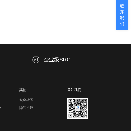
联
系
我
们
企业级SRC
其他
关注我们
安全社区
全
隐私协议