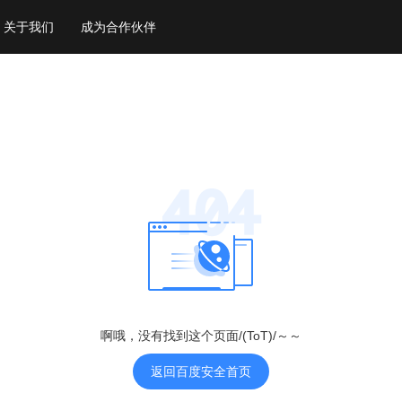
关于我们
成为合作伙伴
啊哦，没有找到这个页面/(ToT)/～～
返回百度安全首页