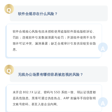
Q
软件合规存在什么风险？
软件合规核心风险包括未授权使用盗版软件面临版权诉讼、
罚款；违规软件引发数据泄露与处罚；开源组件使用不当导
致许可证冲突、漏洞暴露；缺乏合规审计引发供应链安全隐
A
患。
Q
无线办公场景有哪些容易被忽视的风险？
未开启 802.1X 认证、密码与 SSO 系统一致、弱认证强度都
是高危隐患。黑客可通过伪造热点、ARP 欺骗等手段窃取明
A
文账号密码，甚至入侵企业内网。