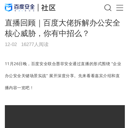
直播回顾｜百度大佬拆解办公安全
核心威胁，你有中招么？
12-02
16277
人阅读
11月26日晚，百度安全联合墨菲安全通过直播的形式围绕 “企业
办公安全关键场景实战” 展开深度分享。先来看看嘉宾介绍和直
播内容一览吧！